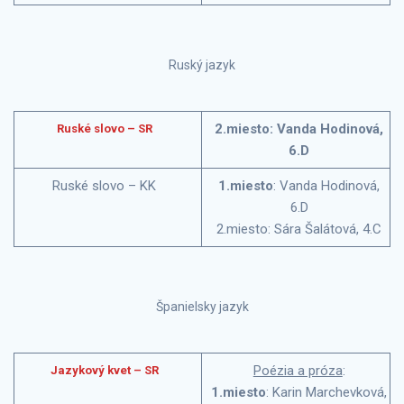
Ruský jazyk
2.miesto: Vanda Hodinová,
Ruské slovo – SR
6.D
Ruské slovo – KK
1.miesto
: Vanda Hodinová,
6.D
2.miesto: Sára Šalátová, 4.C
Španielsky jazyk
Poézia a próza
:
Jazykový kvet – SR
1.miesto
: Karin Marchevková,