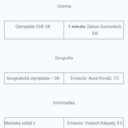
Chémia
Olympiáda CHE OK
1.miesto
: Dárius Domonkoš,
9.B
Geografia
Geografická olympiáda – OK
3.miesto: Aurel Kováč, 7.C
Informatika
Mestská súťaž v
3.miesto: Vojtech Kárpaty, 9.C