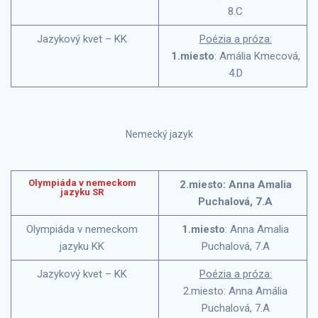
8.C
Jazykový kvet – KK
Poézia a próza:
1.miesto
: Amália Kmecová,
4.D
Nemecký jazyk
Olympiáda v nemeckom
2.miesto: Anna Amalia
jazyku SR
Puchalová, 7.A
Olympiáda v nemeckom
1.miesto
: Anna Amalia
jazyku KK
Puchalová, 7.A
Jazykový kvet – KK
Poézia a próza:
2.miesto: Anna Amália
Puchalová, 7.A