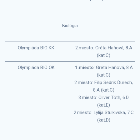
Biológia
Olympiáda BIO KK
2.miesto: Gréta Haňová, 8.A
(kat.C)
Olympiáda BIO OK
1.miesto
: Gréta Haňová, 8.A
(kat.C)
2.miesto: Filip Sedrik Ďurech,
8.A (kat.C)
3.miesto: Oliver Tóth, 6.D
(kat.E)
2.miesto: Lylija Stulkivska, 7.C
(kat.D)