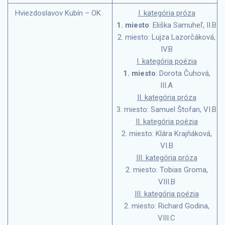
Hviezdoslavov Kubín – OK
I. kategória próza
1. miesto
: Eliška Samuheľ, II.B
2. miesto: Lujza Lazorčáková,
IV.B
I. kategória poézia
1. miesto
: Dorota Čuhová,
III.A
II. kategória próza
3. miesto: Samuel Štofan, VI.B
II. kategória poézia
2. miesto: Klára Krajňáková,
VI.B
III. kategória próza
2. miesto: Tobias Groma,
VIII.B
III. kategória poézia
2. miesto: Richard Godina,
VIII.C