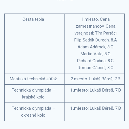
Cesta tepla
1.miesto, Cena
zamestnancov, Cena
verejnosti: Tím Parťáci
Filip Sedrik Ďurech, 8.A
Adam Adámek, 8.C
Martin Vaľa, 8.C
Richard Godina, 8.C
Roman Gábriel, 8.C
Mestská technická súťaž
2.miesto: Lukáš Béreš, 7.B
Technická olympiáda –
1.miesto
: Lukáš Béreš, 7.B
krajské kolo
Technická olympiáda –
1.miesto
: Lukáš Béreš, 7.B
okresné kolo