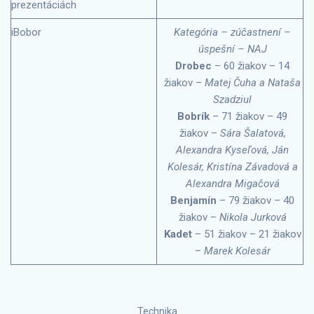
prezentáciách
iBobor
Kategória – zúčastnení –
úspešní – NAJ
Drobec
– 60 žiakov – 14
žiakov –
Matej Čuha a Nataša
Szadziul
Bobrík
– 71 žiakov – 49
žiakov –
Sára Šalatová,
Alexandra Kyseľová, Ján
Kolesár, Kristína Závadová a
Alexandra Migačová
Benjamín
– 79 žiakov – 40
žiakov –
Nikola Jurková
Kadet
– 51 žiakov – 21 žiakov
–
Marek Kolesár
Technika