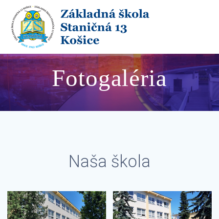
Skip
to
content
Fotogaléria
Naša škola