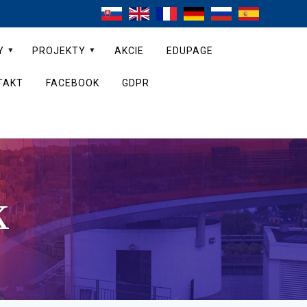
Y
PROJEKTY
AKCIE
EDUPAGE
TAKT
FACEBOOK
GDPR
k