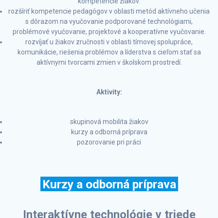
kompetencie žiakov.
rozšíriť kompetencie pedagógov v oblasti metód aktívneho učenia
s dôrazom na vyučovanie podporované technológiami,
problémové vyučovanie, projektové a kooperatívne vyučovanie.
rozvíjať u žiakov zručnosti v oblasti tímovej spolupráce,
komunikácie, riešenia problémov a líderstva s cieľom stať sa
aktívnymi tvorcami zmien v školskom prostredí.
Aktivity:
skupinová mobilita žiakov
kurzy a odborná príprava
pozorovanie pri práci
Kurzy a odborná príprava
Interaktívne technológie v triede