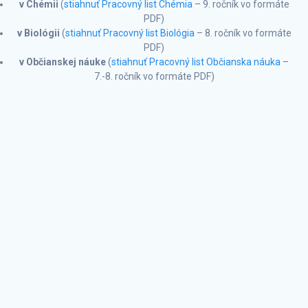
v Chémii
(
stiahnuť Pracovný list Chémia
– 9. ročník vo formáte
PDF)
v Biológii
(
stiahnuť Pracovný list Biológia
– 8. ročník vo formáte
PDF)
v Občianskej náuke
(
stiahnuť Pracovný list Občianska náuka
–
7.-8. ročník vo formáte PDF)