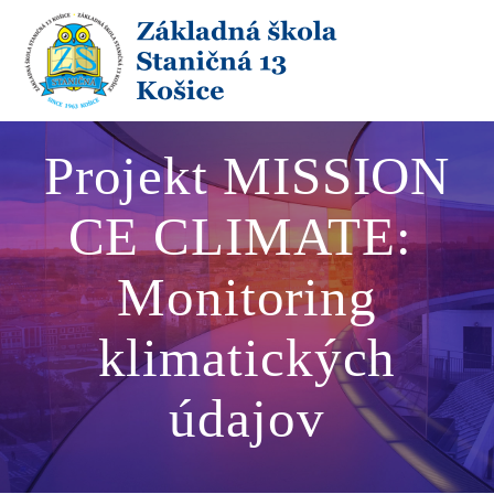
Skip
to
content
Projekt MISSION
CE CLIMATE:
Monitoring
klimatických
údajov