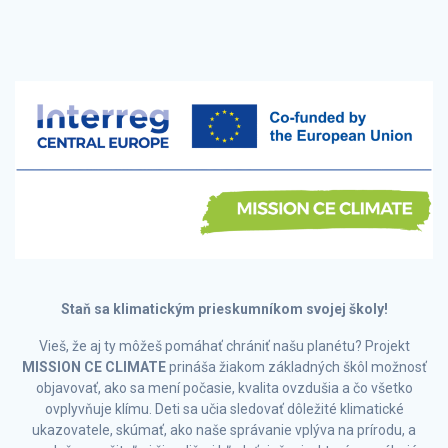
Staň sa klimatickým prieskumníkom svojej školy!
Vieš, že aj ty môžeš pomáhať chrániť našu planétu? Projekt
MISSION CE CLIMATE
prináša žiakom základných škôl možnosť
objavovať, ako sa mení počasie, kvalita ovzdušia a čo všetko
ovplyvňuje klímu. Deti sa učia sledovať dôležité klimatické
ukazovatele, skúmať, ako naše správanie vplýva na prírodu, a