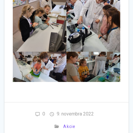
0
9. novembra 2022
Akcie