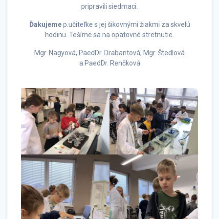
pripravili siedmaci.
Ďakujeme
p.učiteľke s jej šikovnými žiakmi za skvelú
hodinu. Tešíme sa na opätovné stretnutie.
Mgr. Nagyová, PaedDr. Drabantová, Mgr. Štedlová
a PaedDr. Renčková