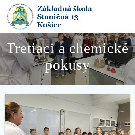
Skip
to
content
Tretiaci a chemické
pokusy