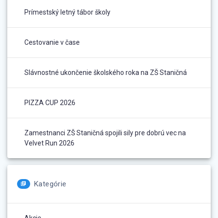
Prímestský letný tábor školy
Cestovanie v čase
Slávnostné ukončenie školského roka na ZŠ Staničná
PIZZA CUP 2026
Zamestnanci ZŠ Staničná spojili sily pre dobrú vec na
Velvet Run 2026
Kategórie