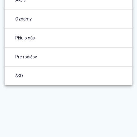
Akcie
Oznamy
Píšu o nás
Pre rodičov
ŠKD