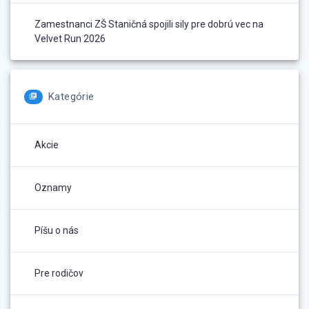
Zamestnanci ZŠ Staničná spojili sily pre dobrú vec na
Velvet Run 2026
Kategórie
Akcie
Oznamy
Píšu o nás
Pre rodičov