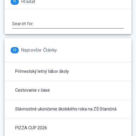
Hľadať
Search for:
Najnovšie Články
Prímestský letný tábor školy
Cestovanie v čase
Slávnostné ukončenie školského roka na ZŠ Staničná
PIZZA CUP 2026