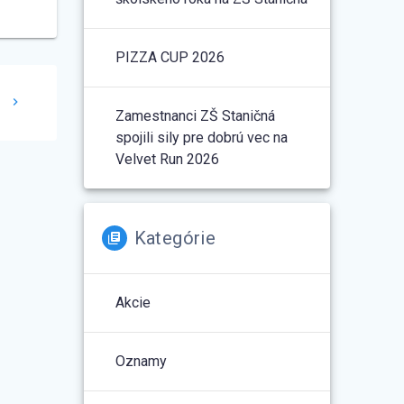
PIZZA CUP 2026
3
Zamestnanci ZŠ Staničná
spojili sily pre dobrú vec na
Velvet Run 2026
Kategórie
Akcie
Oznamy