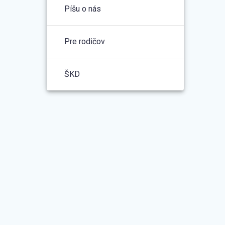
Píšu o nás
Pre rodičov
ŠKD