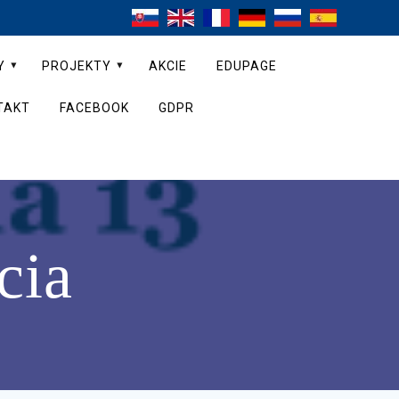
Y
PROJEKTY
AKCIE
EDUPAGE
TAKT
FACEBOOK
GDPR
cia