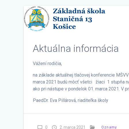
Aktuálna informácia
Vážení rodičia,
na základe aktuálnej tlačovej konferencie MŠV
marca 2021 budú môcť všetci žiaci 1 stupňa n
ako pri nástupe v pondelok 01. marca 2021. V p
PaedDr. Eva Pillárová, riaditeľka školy
0
2. marca 2021
Oznamy