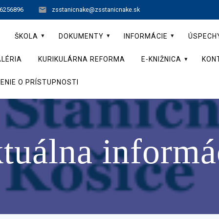
 6256896
zsstanicnake@zsstanicnake.sk
ŠKOLA
DOKUMENTY
INFORMÁCIE
ÚSPECH
LÉRIA
KURIKULÁRNA REFORMA
E-KNIŽNICA
KON
ENIE O PRÍSTUPNOSTI
tuálna informá