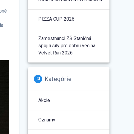
ebné
PIZZA CUP 2026
ia
ý
Zamestnanci ZŠ Staničná
spojili sily pre dobrú vec na
Velvet Run 2026
Kategórie
Akcie
Oznamy