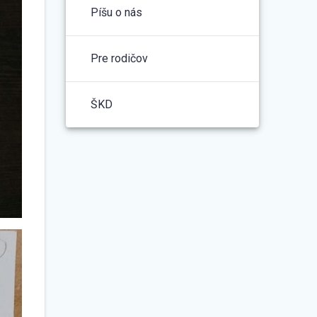
Píšu o nás
Pre rodičov
ŠKD