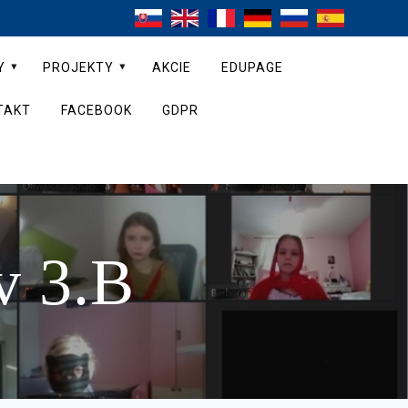
Y
PROJEKTY
AKCIE
EDUPAGE
TAKT
FACEBOOK
GDPR
v 3.B