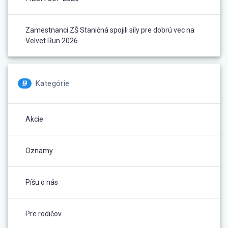
Zamestnanci ZŠ Staničná spojili sily pre dobrú vec na
Velvet Run 2026
Kategórie
Akcie
Oznamy
Píšu o nás
Pre rodičov