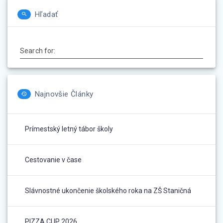
Hľadať
Search for:
Najnovšie Články
Prímestský letný tábor školy
Cestovanie v čase
Slávnostné ukončenie školského roka na ZŠ Staničná
PIZZA CUP 2026