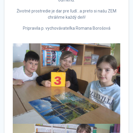
Životné prostredie je dar pre ľudí…a preto si našu ZEM
chráňme každý deň!
Pripravila p. vychovávateľka Romana Borošová