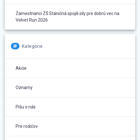
Zamestnanci ZŠ Staničná spojili sily pre dobrú vec na
Velvet Run 2026
Kategórie
Akcie
Oznamy
Píšu o nás
Pre rodičov