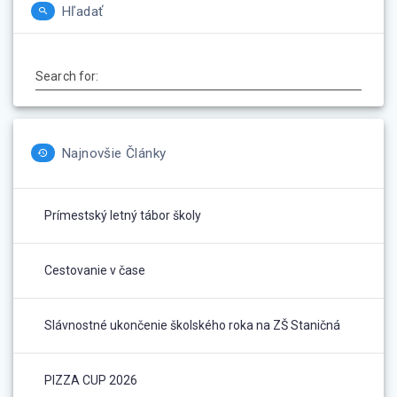
Hľadať
Search for:
Najnovšie Články
Prímestský letný tábor školy
Cestovanie v čase
Slávnostné ukončenie školského roka na ZŠ Staničná
PIZZA CUP 2026