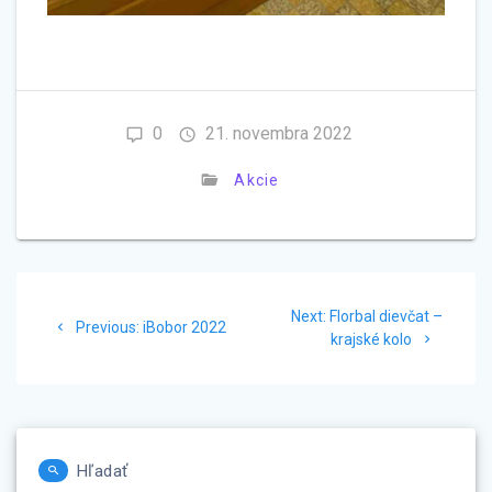
0
21. novembra 2022
Akcie
Navigácia
Next
Next:
Florbal dievčat –
Previous
v
Previous:
iBobor 2022
post:
krajské kolo
post:
článku
Hľadať