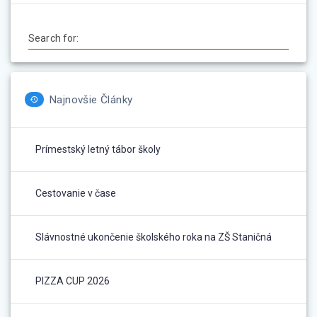
Search for:
Najnovšie Články
Prímestský letný tábor školy
Cestovanie v čase
Slávnostné ukončenie školského roka na ZŠ Staničná
PIZZA CUP 2026