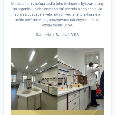
ktoré sa tam vyučujú podľa toho či chceme byť zameraný
na organickú alebo anorganickú chémiu alebo oboje. Ja
som sa dozvedela veľa nových vecí z tejto exkurzie a
určite privítam viacej spoznávaco-náučných hodín na
ozvláštnenie učiva.
Sarah Nelly Švedová, VIII.A