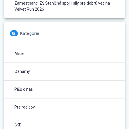
Zamestnanci ZŠ Staničná spojili sily pre dobrú vec na
Velvet Run 2026
Kategórie
Akcie
Oznamy
Píšu o nás
Pre rodičov
ŠKD