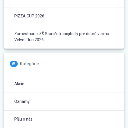
PIZZA CUP 2026
Zamestnanci ZŠ Staničná spojili sily pre dobrú vec na
Velvet Run 2026
Kategórie
Akcie
Oznamy
Píšu o nás