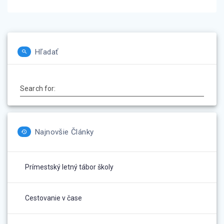
článku
Hľadať
Search for:
Najnovšie Články
Prímestský letný tábor školy
Cestovanie v čase