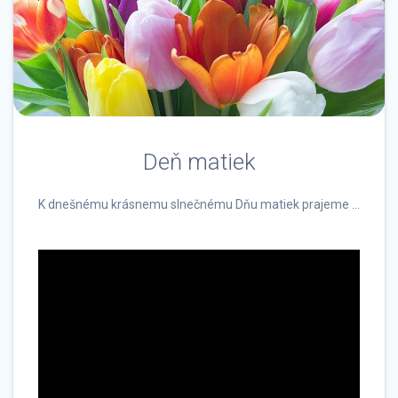
Deň matiek
K dnešnému krásnemu slnečnému Dňu matiek prajeme …