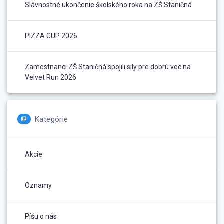
Slávnostné ukončenie školského roka na ZŠ Staničná
PIZZA CUP 2026
Zamestnanci ZŠ Staničná spojili sily pre dobrú vec na
Velvet Run 2026
Kategórie
Akcie
Oznamy
Píšu o nás