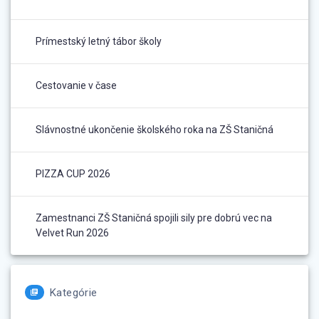
Prímestský letný tábor školy
Cestovanie v čase
Slávnostné ukončenie školského roka na ZŠ Staničná
PIZZA CUP 2026
Zamestnanci ZŠ Staničná spojili sily pre dobrú vec na
Velvet Run 2026
Kategórie