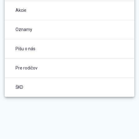
Akcie
Oznamy
Píšu o nás
Pre rodičov
ŠKD