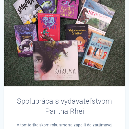
Spolupráca s vydavateľstvom
Pantha Rhei
V tomto školskom roku sme sa zapojili do zaujímavej