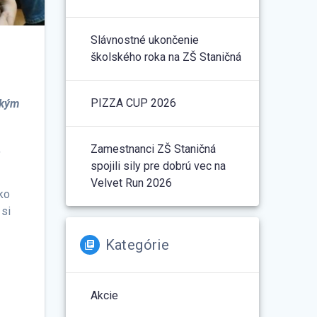
Slávnostné ukončenie
školského roka na ZŠ Staničná
PIZZA CUP 2026
ským
Zamestnanci ZŠ Staničná
,
spojili sily pre dobrú vec na
Velvet Run 2026
ako
 si
Kategórie
Akcie