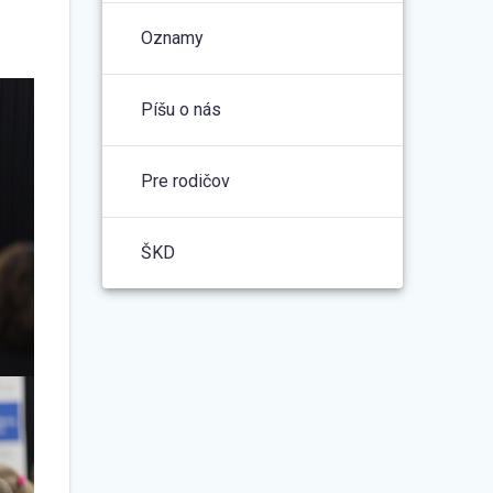
Oznamy
Píšu o nás
Pre rodičov
ŠKD