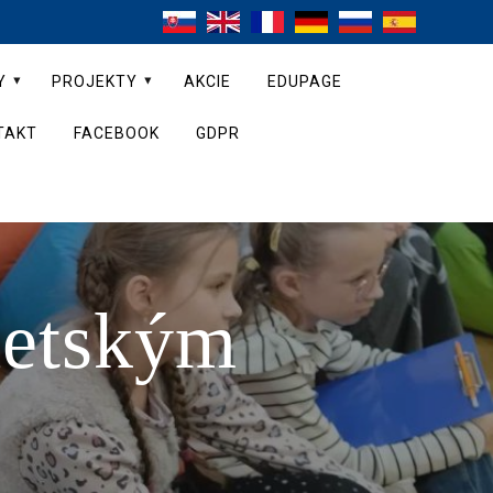
Y
PROJEKTY
AKCIE
EDUPAGE
TAKT
FACEBOOK
GDPR
detským