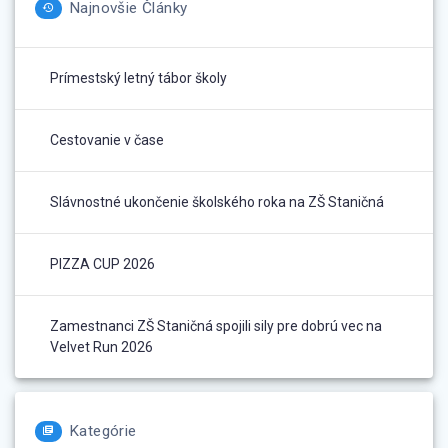
Najnovšie Články
Prímestský letný tábor školy
Cestovanie v čase
Slávnostné ukončenie školského roka na ZŠ Staničná
PIZZA CUP 2026
Zamestnanci ZŠ Staničná spojili sily pre dobrú vec na
Velvet Run 2026
Kategórie