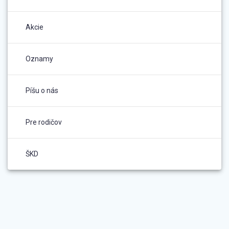
Akcie
Oznamy
Píšu o nás
Pre rodičov
ŠKD