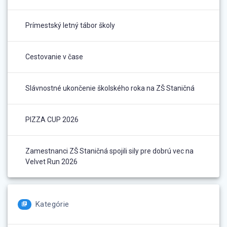
Prímestský letný tábor školy
Cestovanie v čase
Slávnostné ukončenie školského roka na ZŠ Staničná
PIZZA CUP 2026
Zamestnanci ZŠ Staničná spojili sily pre dobrú vec na
Velvet Run 2026
Kategórie