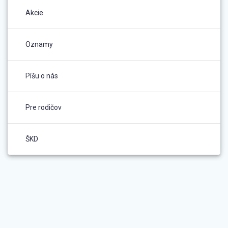
Akcie
Oznamy
Píšu o nás
Pre rodičov
ŠKD