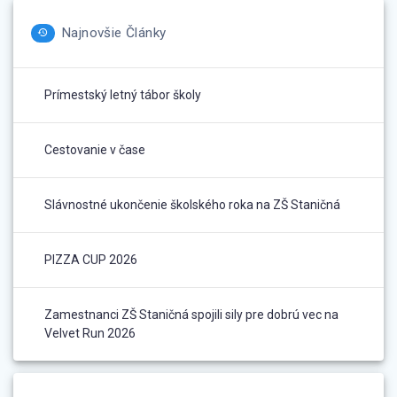
Najnovšie Články
Prímestský letný tábor školy
Cestovanie v čase
Slávnostné ukončenie školského roka na ZŠ Staničná
PIZZA CUP 2026
Zamestnanci ZŠ Staničná spojili sily pre dobrú vec na
Velvet Run 2026