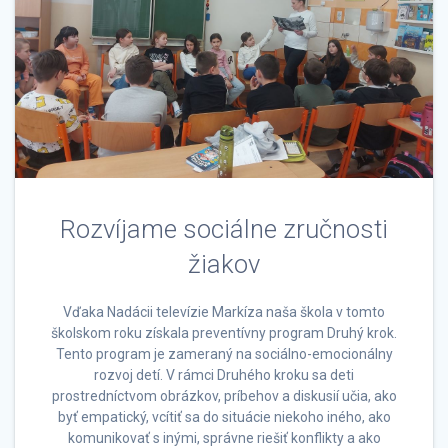
Rozvíjame sociálne zručnosti
žiakov
Vďaka Nadácii televízie Markíza naša škola v tomto
školskom roku získala preventívny program Druhý krok.
Tento program je zameraný na sociálno-emocionálny
rozvoj detí. V rámci Druhého kroku sa deti
prostredníctvom obrázkov, príbehov a diskusií učia, ako
byť empatický, vcítiť sa do situácie niekoho iného, ako
komunikovať s inými, správne riešiť konflikty a ako