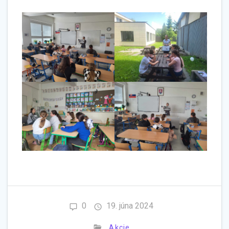
0
19. júna 2024
Akcie