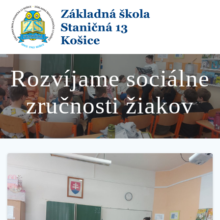
Skip
to
content
Rozvíjame sociálne
zručnosti žiakov