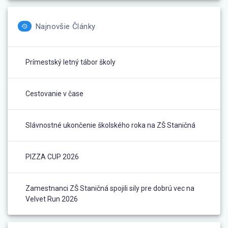
Najnovšie Články
Prímestský letný tábor školy
Cestovanie v čase
Slávnostné ukončenie školského roka na ZŠ Staničná
PIZZA CUP 2026
Zamestnanci ZŠ Staničná spojili sily pre dobrú vec na
Velvet Run 2026