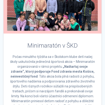
Minimaratón v ŠKD
Počas minulého týždňa sa v Školskom klube detí našej
školy uskutočnila jedinečná športová akcia – Minimaratón
organizovaná v rámci projektu
„Naštartuj svoje
zdravie“, ktorý podporuje Fond zdravia mesta Košice,
neinvestičný fond
. Táto akcia bola plná radosti z pohybu,
športového nadšenia a podporovania zdravého životného
štýlu. Deti rôznych ročníkov súťažili na prispôsobených
tratiach, pričom si navzájom fandili a prekonávali svoje
limity. Na konci boli všetci účastníci odmenení diplomom.
Minimaratón priniesol deťom radosť z pohybu a dôležité