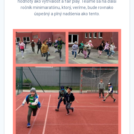
hodnoty ako vytrvalosť a fair play. Tešíme sa na ďalší
ročník minimaratónu, ktorý, veríme, bude rovnako
úspešný a plný nadšenia ako tento.