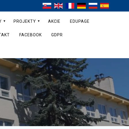
Y
PROJEKTY
AKCIE
EDUPAGE
TAKT
FACEBOOK
GDPR