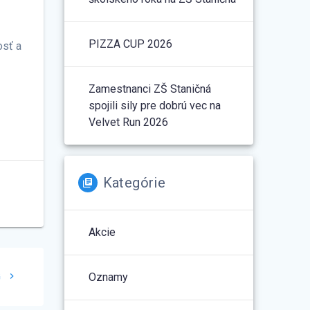
PIZZA CUP 2026
osť a
Zamestnanci ZŠ Staničná
spojili sily pre dobrú vec na
Velvet Run 2026
Kategórie
Akcie
G
Oznamy