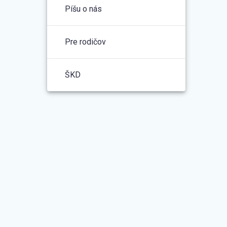
Píšu o nás
Pre rodičov
ŠKD