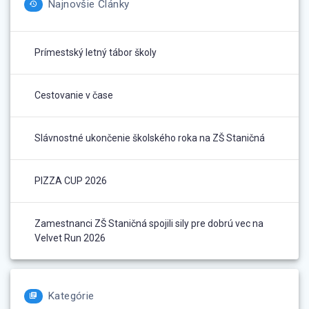
Najnovšie Články
Prímestský letný tábor školy
Cestovanie v čase
Slávnostné ukončenie školského roka na ZŠ Staničná
PIZZA CUP 2026
Zamestnanci ZŠ Staničná spojili sily pre dobrú vec na
Velvet Run 2026
Kategórie