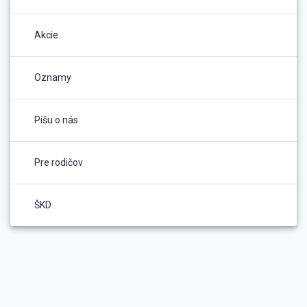
Akcie
Oznamy
Píšu o nás
Pre rodičov
ŠKD