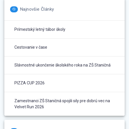
Najnovšie Články
Prímestský letný tábor školy
Cestovanie v čase
Slávnostné ukončenie školského roka na ZŠ Staničná
PIZZA CUP 2026
Zamestnanci ZŠ Staničná spojili sily pre dobrú vec na
Velvet Run 2026