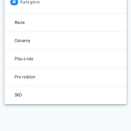
Kategórie
Akcie
Oznamy
Píšu o nás
Pre rodičov
ŠKD