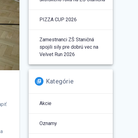
PIZZA CUP 2026
Zamestnanci ZŠ Staničná
spojili sily pre dobrú vec na
Velvet Run 2026
Kategórie
Akcie
apiť
Oznamy
ka