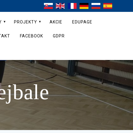
Y
PROJEKTY
AKCIE
EDUPAGE
TAKT
FACEBOOK
GDPR
ejbale