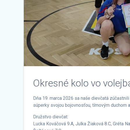
Okresné kolo vo volejb
Dňa 19. marca 2026 sa naše dievčatá zúčastnili 
súperky svojou bojovnosťou, tímovým duchom a 
Družstvo dievčat:
Lucka Kováčová 9.A, Julka Žiaková 8.C, Gréta N