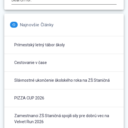
Najnovšie Články
Prímestský letný tábor školy
Cestovanie v čase
Slávnostné ukončenie školského roka na ZŠ Staničná
PIZZA CUP 2026
Zamestnanci ZŠ Staničná spojili sily pre dobrú vec na
Velvet Run 2026