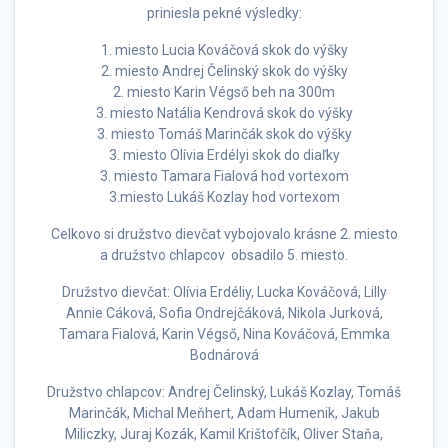
priniesla pekné výsledky:
1. miesto Lucia Kováčová skok do výšky
2. miesto Andrej Čelinský skok do výšky
2. miesto Karin Végső beh na 300m
3. miesto Natália Kendrová skok do výšky
3. miesto Tomáš Marinčák skok do výšky
3. miesto Olívia Erdélyi skok do diaľky
3. miesto Tamara Fialová hod vortexom
3.miesto Lukáš Kozlay hod vortexom
Celkovo si družstvo dievčat vybojovalo krásne 2. miesto
a družstvo chlapcov obsadilo 5. miesto.
Družstvo dievčat: Olívia Erdéliy, Lucka Kováčová, Lilly
Annie Cáková, Sofia Ondrejčáková, Nikola Jurková,
Tamara Fialová, Karin Végső, Nina Kováčová, Emmka
Bodnárová
Družstvo chlapcov: Andrej Čelinský, Lukáš Kozlay, Tomáš
Marinčák, Michal Meňhert, Adam Humenik, Jakub
Miliczky, Juraj Kozák, Kamil Krištofčík, Oliver Staňa,