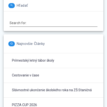
Hľadať
Search for:
Najnovšie Články
Prímestský letný tábor školy
Cestovanie v čase
Slávnostné ukončenie školského roka na ZŠ Staničná
PIZZA CUP 2026