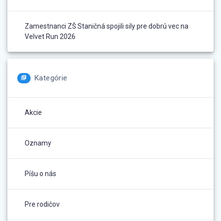
Zamestnanci ZŠ Staničná spojili sily pre dobrú vec na
Velvet Run 2026
Kategórie
Akcie
Oznamy
Píšu o nás
Pre rodičov