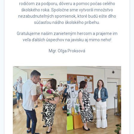
rodičom za podporu, dôveru a pomoc počas celého
školského roka. Spoločne sme vytvorili množstvo
nezabudnuteľných spomienok, ktoré budú ešte dlho
súčasťou nášho školského príbehu.
Gratulujeme našim zanieteným hercom a prajeme im
veľa ďalších úspechov na javisku aj mimo neho!
Mgr. Oľga Proksová