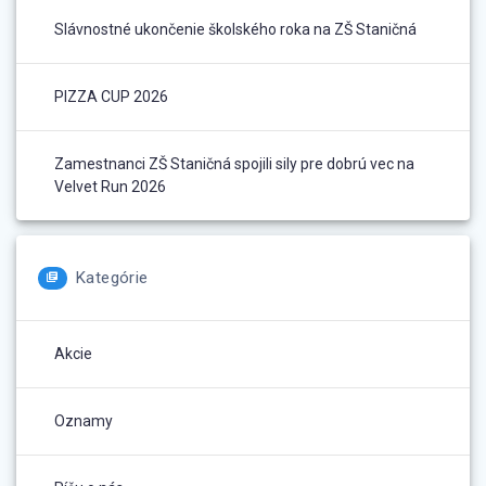
Slávnostné ukončenie školského roka na ZŠ Staničná
PIZZA CUP 2026
Zamestnanci ZŠ Staničná spojili sily pre dobrú vec na
Velvet Run 2026
Kategórie
Akcie
Oznamy