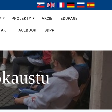
Y
PROJEKTY
AKCIE
EDUPAGE
TAKT
FACEBOOK
GDPR
okaustu