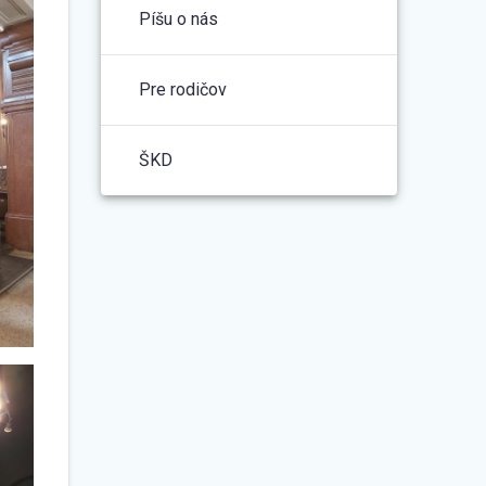
Píšu o nás
Pre rodičov
ŠKD