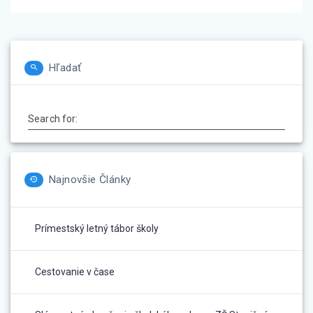
článku
Hľadať
Search for:
Najnovšie Články
Prímestský letný tábor školy
Cestovanie v čase