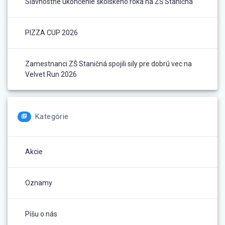
Slávnostné ukončenie školského roka na ZŠ Staničná
PIZZA CUP 2026
Zamestnanci ZŠ Staničná spojili sily pre dobrú vec na
Velvet Run 2026
Kategórie
Akcie
Oznamy
Píšu o nás