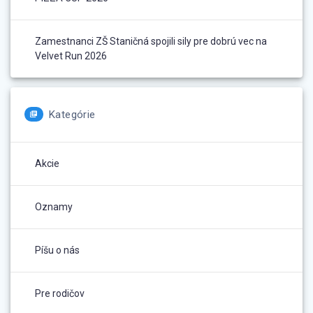
Zamestnanci ZŠ Staničná spojili sily pre dobrú vec na
Velvet Run 2026
Kategórie
Akcie
Oznamy
Píšu o nás
Pre rodičov