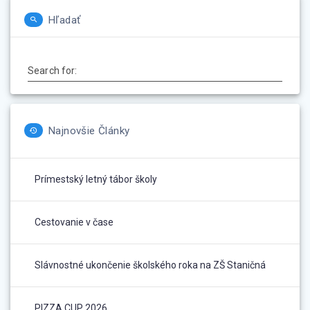
Hľadať
Search for:
Najnovšie Články
Prímestský letný tábor školy
Cestovanie v čase
Slávnostné ukončenie školského roka na ZŠ Staničná
PIZZA CUP 2026