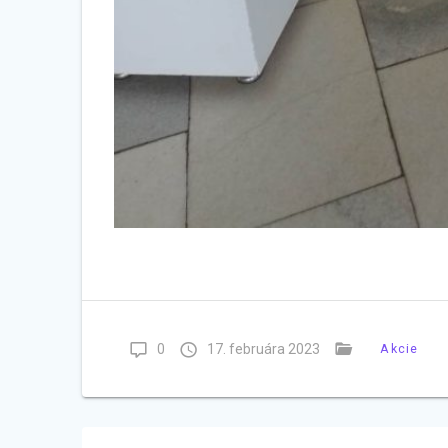
0
17. februára 2023
Akcie