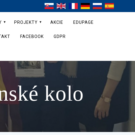
Y
PROJEKTY
AKCIE
EDUPAGE
TAKT
FACEBOOK
GDPR
nské kolo