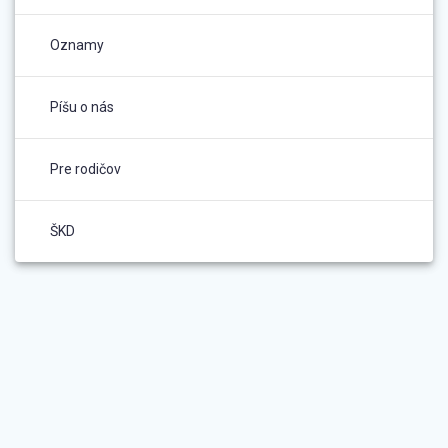
Oznamy
Píšu o nás
Pre rodičov
ŠKD