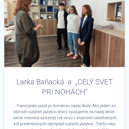
Larka Baňacká a „CELÝ SVET
PRI NOHÁCH“
… francúzsky jazyk je doménou našej školy. Ako jeden zo
štyroch cudzích jazykov, ktorý vyučujeme na našej škole.
Jarné mesiace sa každý rok nesú v znamení celoštátnych
kôl predmetových olympiád cudzích jazykov. Tohto roku