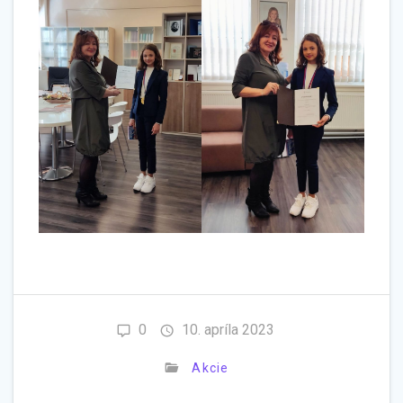
0
10. apríla 2023
Akcie