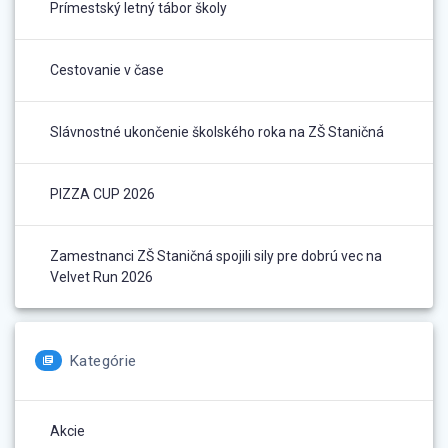
Prímestský letný tábor školy
Cestovanie v čase
Slávnostné ukončenie školského roka na ZŠ Staničná
PIZZA CUP 2026
Zamestnanci ZŠ Staničná spojili sily pre dobrú vec na
Velvet Run 2026
Kategórie
Akcie