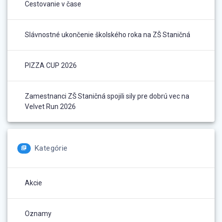
Cestovanie v čase
Slávnostné ukončenie školského roka na ZŠ Staničná
PIZZA CUP 2026
Zamestnanci ZŠ Staničná spojili sily pre dobrú vec na
Velvet Run 2026
Kategórie
Akcie
Oznamy