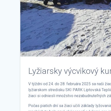
Lyžiarsky výcvikový ku
V týždni od 24. do 28. februára 2025 sa naši žiac
lyžiarskom stredisku SKI PARK Liptovská Tepl
žiaci si odniesli množstvo nezabudnuteľných zá
Počas piatich dní sa žiaci učili základy lyžovani