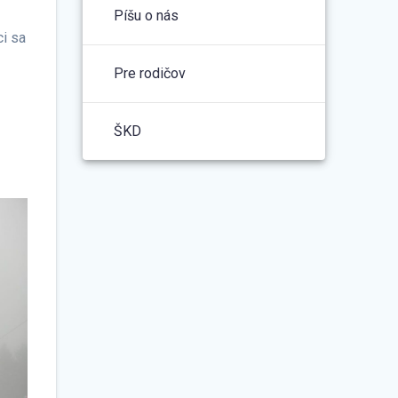
Píšu o nás
ci sa
Pre rodičov
ŠKD