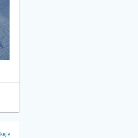
kej v