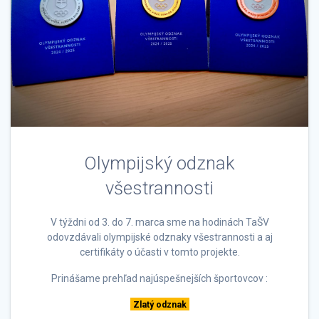
Olympijský odznak
všestrannosti
V týždni od 3. do 7. marca sme na hodinách TaŠV
odovzdávali olympijské odznaky všestrannosti a aj
certifikáty o účasti v tomto projekte.
Prinášame prehľad najúspešnejších športovcov :
Zlatý odznak