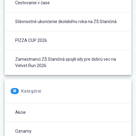
Cestovanie v čase
Slávnostné ukončenie školského roka na ZŠ Staničná
PIZZA CUP 2026
Zamestnanci ZŠ Staničná spojili sily pre dobrú vec na
Velvet Run 2026
Kategórie
Akcie
Oznamy