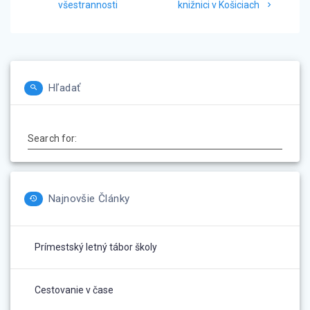
všestrannosti
knižnici v Košiciach
článku
Hľadať
Search for:
Najnovšie Články
Prímestský letný tábor školy
Cestovanie v čase