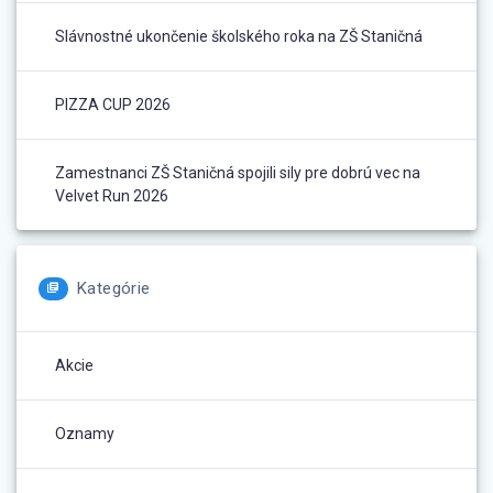
Slávnostné ukončenie školského roka na ZŠ Staničná
PIZZA CUP 2026
Zamestnanci ZŠ Staničná spojili sily pre dobrú vec na
Velvet Run 2026
Kategórie
Akcie
Oznamy