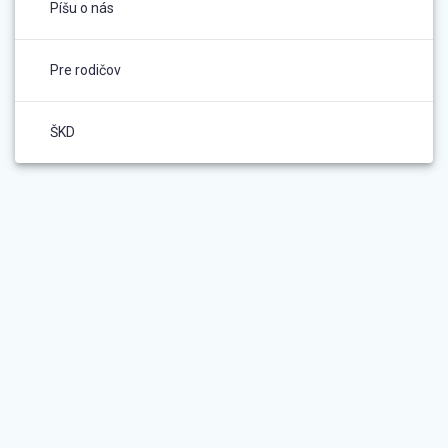
Píšu o nás
Pre rodičov
ŠKD