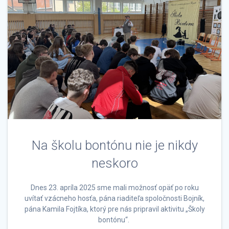
Na školu bontónu nie je nikdy
neskoro
Dnes 23. apríla 2025 sme mali možnosť opäť po roku
uvítať vzácneho hosťa, pána riaditeľa spoločnosti Bojník,
pána Kamila Fojtíka, ktorý pre nás pripravil aktivitu „Školy
bontónu“.