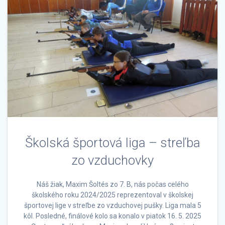
Školská športová liga – streľba
zo vzduchovky
Náš žiak, Maxim Šoltés zo 7. B, nás počas celého
školského roku 2024/2025 reprezentoval v školskej
športovej lige v streľbe zo vzduchovej pušky. Liga mala 5
kôl. Posledné, finálové kolo sa konalo v piatok 16. 5. 2025