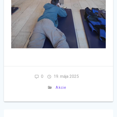
0
19. mája 2025
Akcie
Navigácia