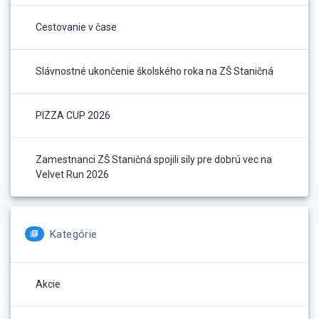
Cestovanie v čase
Slávnostné ukončenie školského roka na ZŠ Staničná
PIZZA CUP 2026
Zamestnanci ZŠ Staničná spojili sily pre dobrú vec na
Velvet Run 2026
Kategórie
Akcie