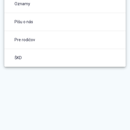
Oznamy
Píšu o nás
Pre rodičov
ŠKD