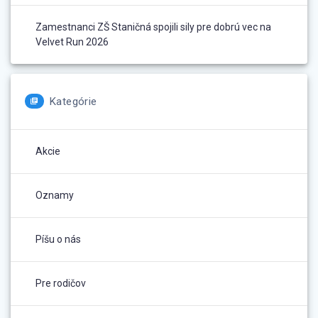
Zamestnanci ZŠ Staničná spojili sily pre dobrú vec na
Velvet Run 2026
Kategórie
Akcie
Oznamy
Píšu o nás
Pre rodičov