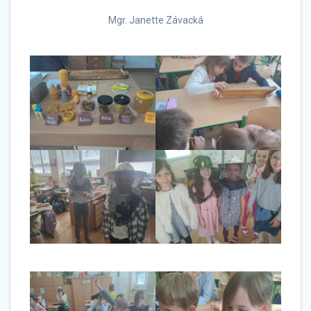
Mgr. Janette Závacká