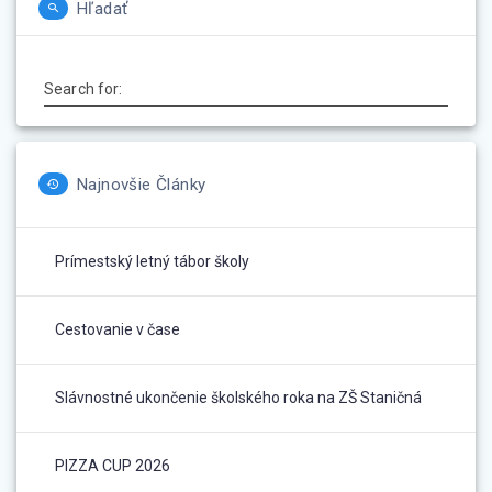
Hľadať
Search for:
Najnovšie Články
Prímestský letný tábor školy
Cestovanie v čase
Slávnostné ukončenie školského roka na ZŠ Staničná
PIZZA CUP 2026