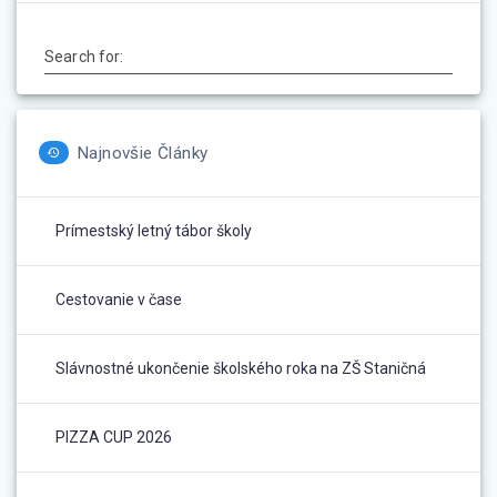
Search for:
Najnovšie Články
Prímestský letný tábor školy
Cestovanie v čase
Slávnostné ukončenie školského roka na ZŠ Staničná
PIZZA CUP 2026