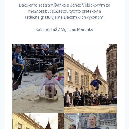
Ďakujeme sestrám Danke a Janke Velďákovým za
možnosť byť súčasťou týchto pretekov a
srdečne gratulujeme žiakom k ich výkonom.
Kabinet TaŠV Mgr. Ján Martinko