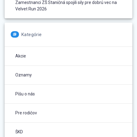
Zamestnanci ZŠ Staničná spojili sily pre dobrú vec na
Velvet Run 2026
Kategórie
Akcie
Oznamy
Píšu o nás
Pre rodičov
ŠKD