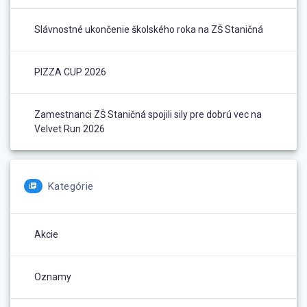
Slávnostné ukončenie školského roka na ZŠ Staničná
PIZZA CUP 2026
Zamestnanci ZŠ Staničná spojili sily pre dobrú vec na
Velvet Run 2026
Kategórie
Akcie
Oznamy