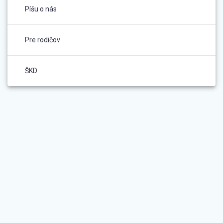
Píšu o nás
Pre rodičov
ŠKD