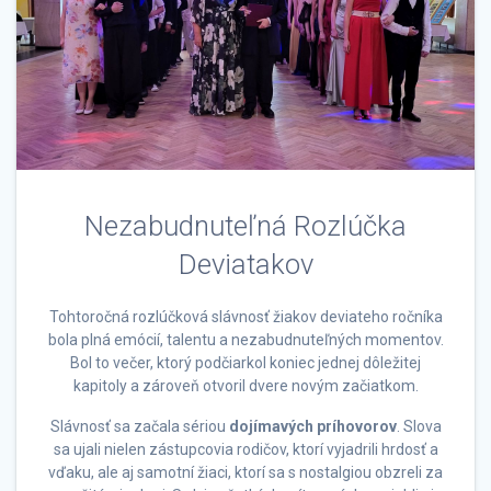
Nezabudnuteľná Rozlúčka
Deviatakov
Tohtoročná rozlúčková slávnosť žiakov deviateho ročníka
bola plná emócií, talentu a nezabudnuteľných momentov.
Bol to večer, ktorý podčiarkol koniec jednej dôležitej
kapitoly a zároveň otvoril dvere novým začiatkom.
Slávnosť sa začala sériou
dojímavých príhovorov
. Slova
sa ujali nielen zástupcovia rodičov, ktorí vyjadrili hrdosť a
vďaku, ale aj samotní žiaci, ktorí sa s nostalgiou obzreli za