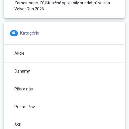
Zamestnanci ZŠ Staničná spojili sily pre dobrú vec na
Velvet Run 2026
Kategórie
Akcie
Oznamy
Píšu o nás
Pre rodičov
ŠKD