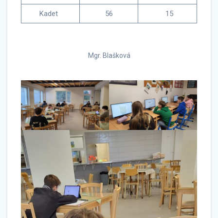
Kadet
56
15
Mgr. Blašková