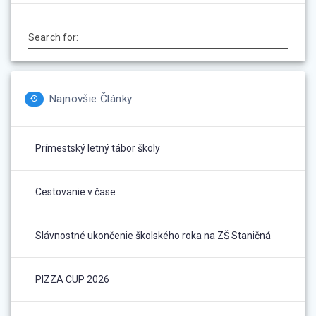
Search for:
Najnovšie Články
Prímestský letný tábor školy
Cestovanie v čase
Slávnostné ukončenie školského roka na ZŠ Staničná
PIZZA CUP 2026