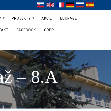
Y
PROJEKTY
AKCIE
EDUPAGE
TAKT
FACEBOOK
GDPR
až – 8.A