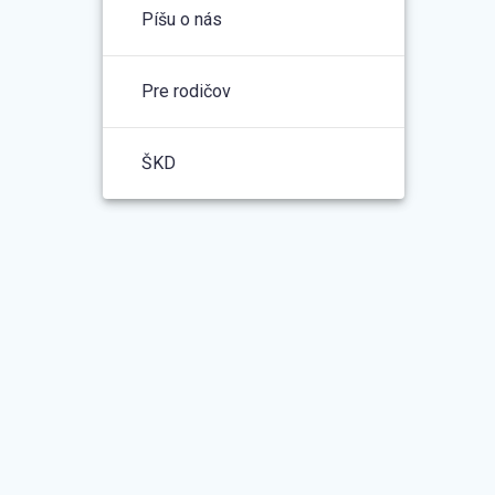
Píšu o nás
Pre rodičov
ŠKD