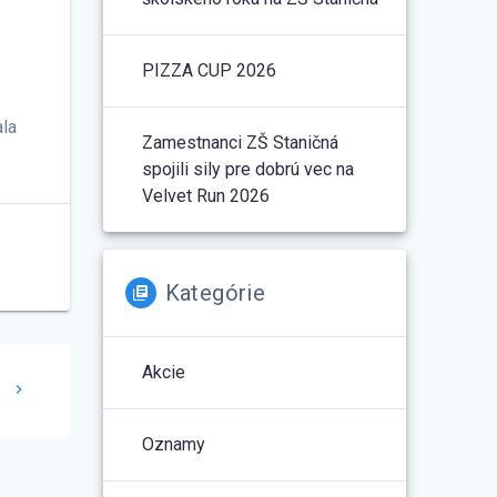
PIZZA CUP 2026
ala
Zamestnanci ZŠ Staničná
spojili sily pre dobrú vec na
Velvet Run 2026
Kategórie
Akcie
1
Oznamy