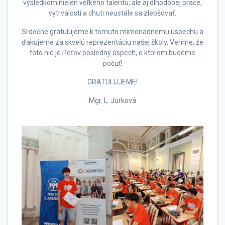
výsledkom nielen veľkého talentu, ale aj dlhodobej práce,
vytrvalosti a chuti neustále sa zlepšovať.
Srdečne gratulujeme k tomuto mimoriadnemu úspechu a
ďakujeme za skvelú reprezentáciu našej školy. Veríme, že
toto nie je Peťov posledný úspech, o ktorom budeme
počuť!
GRATULUJEME!
Mgr. L. Jurková