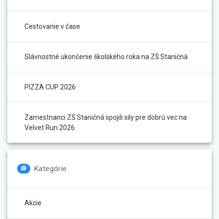
Cestovanie v čase
Slávnostné ukončenie školského roka na ZŠ Staničná
PIZZA CUP 2026
Zamestnanci ZŠ Staničná spojili sily pre dobrú vec na
Velvet Run 2026
Kategórie
Akcie