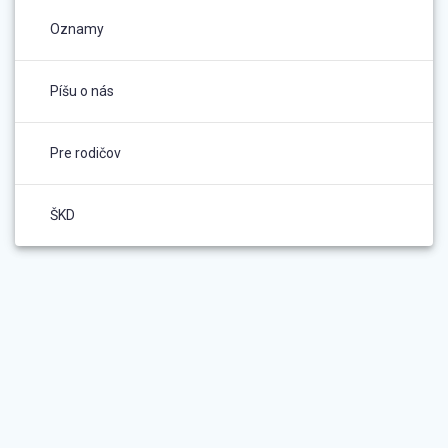
Oznamy
Píšu o nás
Pre rodičov
ŠKD