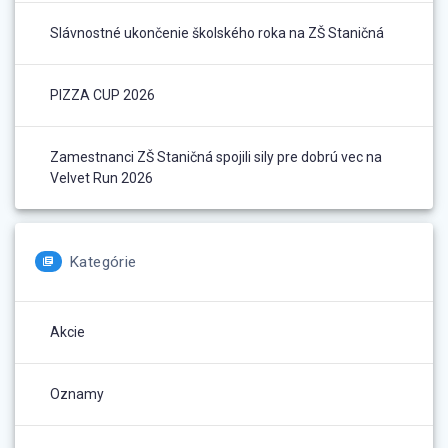
Slávnostné ukončenie školského roka na ZŠ Staničná
PIZZA CUP 2026
Zamestnanci ZŠ Staničná spojili sily pre dobrú vec na
Velvet Run 2026
Kategórie
Akcie
Oznamy