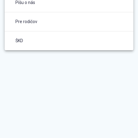
Píšu o nás
Pre rodičov
ŠKD