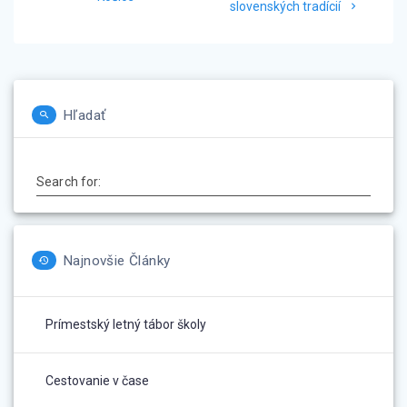
článku
slovenských tradícií
Hľadať
Search for:
Najnovšie Články
Prímestský letný tábor školy
Cestovanie v čase