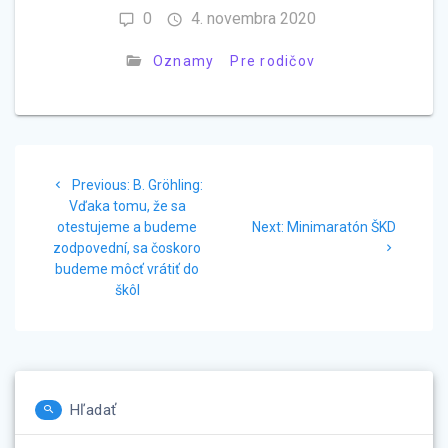
0
4. novembra 2020
Oznamy
Pre rodičov
Navigácia
Previous
Previous:
B. Gröhling:
v
post:
Vďaka tomu, že sa
Next
otestujeme a budeme
Next:
Minimaratón ŠKD
článku
post:
zodpovední, sa čoskoro
budeme môcť vrátiť do
škôl
Hľadať