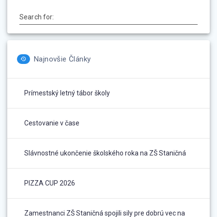
Search for:
Najnovšie Články
Prímestský letný tábor školy
Cestovanie v čase
Slávnostné ukončenie školského roka na ZŠ Staničná
PIZZA CUP 2026
Zamestnanci ZŠ Staničná spojili sily pre dobrú vec na