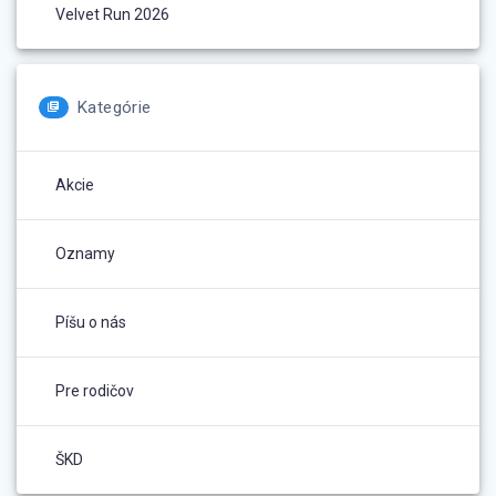
Velvet Run 2026
Kategórie
Akcie
Oznamy
Píšu o nás
Pre rodičov
ŠKD