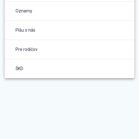
Oznamy
Píšu o nás
Pre rodičov
ŠKD