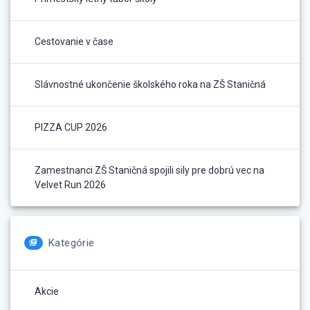
Cestovanie v čase
Slávnostné ukončenie školského roka na ZŠ Staničná
PIZZA CUP 2026
Zamestnanci ZŠ Staničná spojili sily pre dobrú vec na
Velvet Run 2026
Kategórie
Akcie