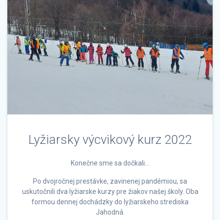
Lyžiarsky výcvikový kurz 2022
Konečne sme sa dočkali…
Po dvojročnej prestávke, zavinenej pandémiou, sa
uskutočnili dva lyžiarske kurzy pre žiakov našej školy. Oba
formou dennej dochádzky do lyžiarskeho strediska
Jahodná.