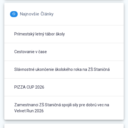
Najnovšie Články
Prímestský letný tábor školy
Cestovanie v čase
Slávnostné ukončenie školského roka na ZŠ Staničná
PIZZA CUP 2026
Zamestnanci ZŠ Staničná spojili sily pre dobrú vec na
Velvet Run 2026