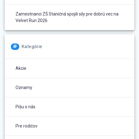
Zamestnanci ZŠ Staničná spojili sily pre dobrú vec na
Velvet Run 2026
Kategórie
Akcie
Oznamy
Píšu o nás
Pre rodičov