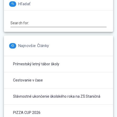
Hľadať
Search for:
Najnovšie Články
Prímestský letný tábor školy
Cestovanie v čase
Slávnostné ukončenie školského roka na ZŠ Staničná
PIZZA CUP 2026