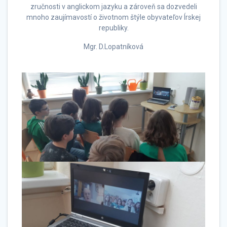
zručnosti v anglickom jazyku a zároveň sa dozvedeli
mnoho zaujímavostí o životnom štýle obyvateľov Írskej
republiky.
Mgr. D.Lopatníková