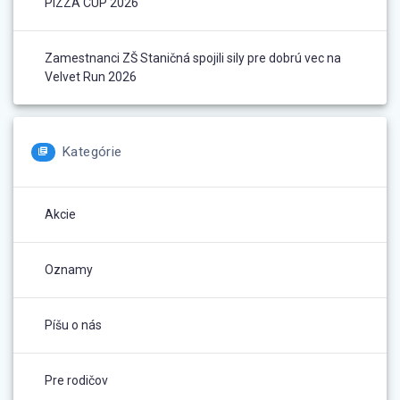
PIZZA CUP 2026
Zamestnanci ZŠ Staničná spojili sily pre dobrú vec na
Velvet Run 2026
Kategórie
Akcie
Oznamy
Píšu o nás
Pre rodičov