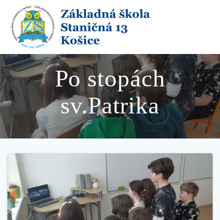
Skip
to
content
Po stopách
sv.Patrika